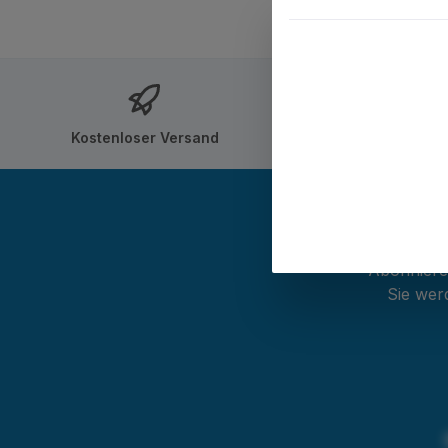
Kostenloser Versand
Versand inn
Abonnieren
Sie wer