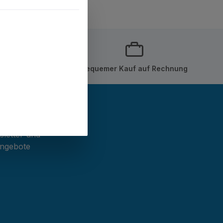
tie
Bequemer Kauf auf Rechnung
sletter und
Angebote