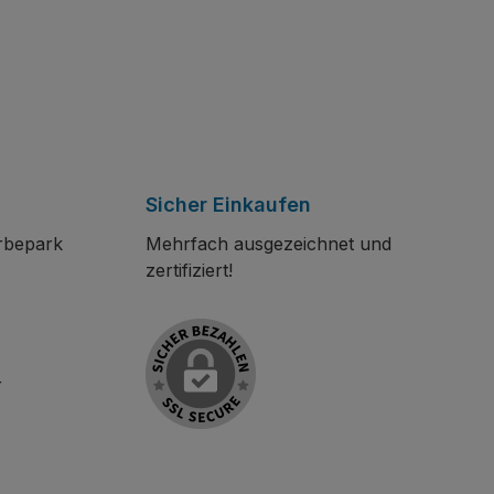
Sicher Einkaufen
rbepark
Mehrfach ausgezeichnet und
zertifiziert!
r