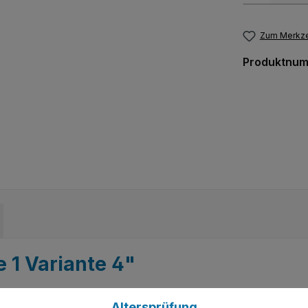
Zum Merkze
Produktnu
 1 Variante 4"
Altersprüfung