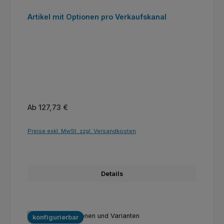
Artikel mit Optionen pro Verkaufskanal
Regulärer Preis:
Ab
127,73 €
Preise exkl. MwSt. zzgl. Versandkosten
Details
konfigurierbar