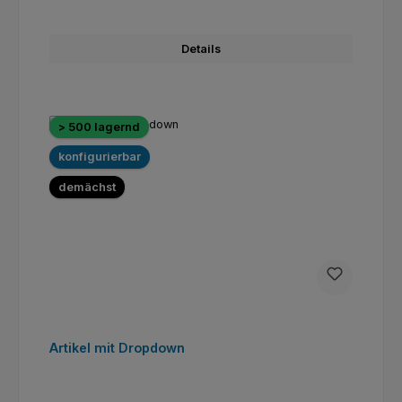
Details
> 500 lagernd
konfigurierbar
demächst
Artikel mit Dropdown