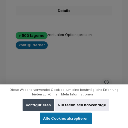
Details
> 500 lagernd
konfigurierbar
Diese Website verwendet Cookies, um eine bestmögliche Erfahrung
bieten zu können.
Mehr Informationen ...
Konfigurieren
Nur technisch notwendige
Produkt mit prozentualen Optionspreisen
Alle Cookies akzeptieren