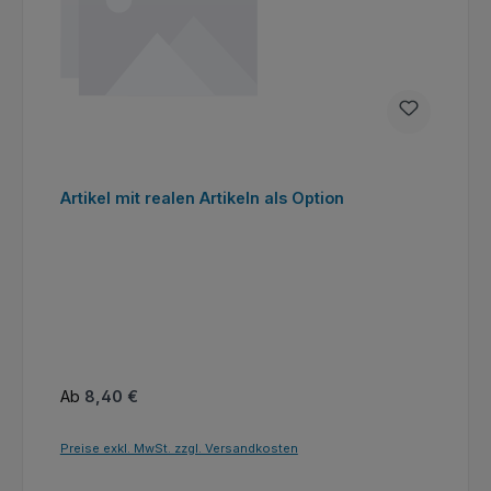
Artikel mit realen Artikeln als Option
Regulärer Preis:
Ab
8,40 €
Preise exkl. MwSt. zzgl. Versandkosten