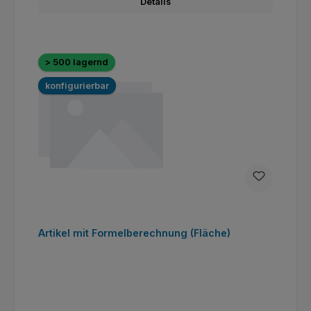
Details
> 500 lagernd
konfigurierbar
Artikel mit Formelberechnung (Fläche)