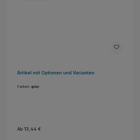
Artikel mit Optionen und Varianten
Farben:
grün
Regulärer Preis:
Ab
13,44 €