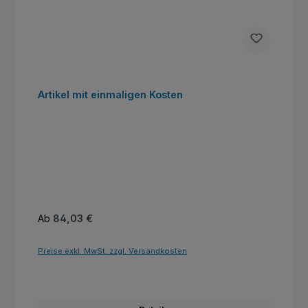
Artikel mit einmaligen Kosten
Regulärer Preis:
Ab
84,03 €
Preise exkl. MwSt. zzgl. Versandkosten