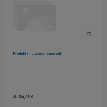
Produkt mit Längenauswahl
Regulärer Preis:
Ab
126,05 €