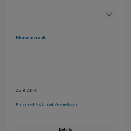
Blumenstrauß
Regulärer Preis:
Ab
8,40 €
Preise exkl. MwSt. zzgl. Versandkosten
Details