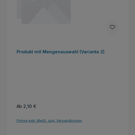
Produkt mit Mengenauswahl (Variante 2)
Regulärer Preis:
Ab
2,10 €
Preise exkl. MwSt. zzgl. Versandkosten