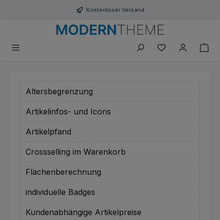
Zum Hauptinhalt springen
Kostenloser Versand
Du hast 0 Produk
Altersbegrenzung
Artikelinfos- und Icons
Artikelpfand
Crossselling im Warenkorb
Flächenberechnung
individuelle Badges
Kundenabhängige Artikelpreise