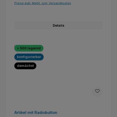
Preise exkl. MwSt. zzgl. Versandkosten
Details
> 500 lagernd
konfigurierbar
demächst
Artikel mit Radiobutton