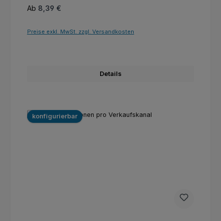
Regulärer Preis:
Ab
8,39 €
Preise exkl. MwSt. zzgl. Versandkosten
Details
konfigurierbar