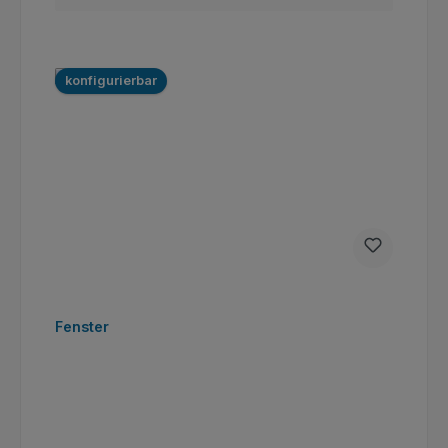
konfigurierbar
Fenster