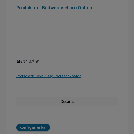
Produkt mit Bildwechsel pro Option
Regulärer Preis:
Ab
71,43 €
Preise exkl. MwSt. zzgl. Versandkosten
Details
konfigurierbar