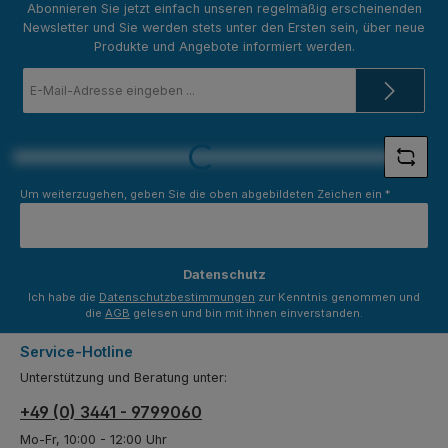
Abonnieren Sie jetzt einfach unseren regelmäßig erscheinenden
Newsletter und Sie werden stets unter den Ersten sein, über neue
Produkte und Angebote informiert werden.
E-
Mail-
Adresse
*
Loading...
Um weiterzugehen, geben Sie die oben abgebildeten Zeichen ein
*
Datenschutz
Ich habe die
Datenschutzbestimmungen
zur Kenntnis genommen und
die
AGB
gelesen und bin mit ihnen einverstanden.
Service-Hotline
Unterstützung und Beratung unter:
+49 (0) 3441 - 9799060
Mo-Fr, 10:00 - 12:00 Uhr