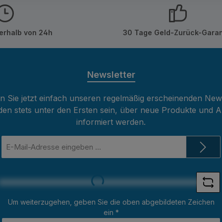
erhalb von 24h
30 Tage Geld-Zurück-Garan
Newsletter
 Sie jetzt einfach unseren regelmäßig erscheinenden New
den stets unter den Ersten sein, über neue Produkte und 
informiert werden.
E-
Mail-
Adresse
*
Loading...
Um weiterzugehen, geben Sie die oben abgebildeten Zeichen
ein
*