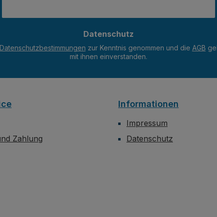
Datenschutz
Datenschutzbestimmungen
zur Kenntnis genommen und die
AGB
gel
mit ihnen einverstanden.
ice
Informationen
Impressum
und Zahlung
Datenschutz