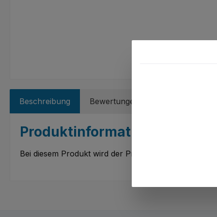
Beschreibung
Bewertungen
Produktinformationen "Must
Bei diesem Produkt wird der Produktname bei einer B