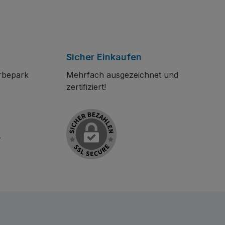
Sicher Einkaufen
rbepark
Mehrfach ausgezeichnet und
zertifiziert!
r