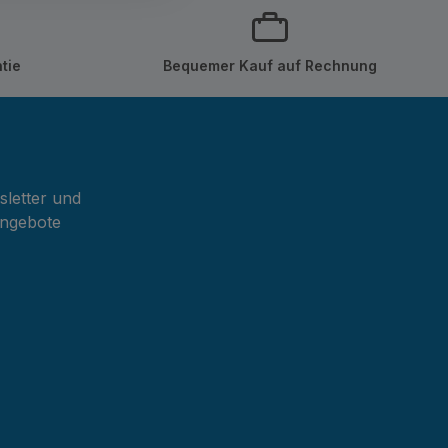
tie
Bequemer Kauf auf Rechnung
sletter und
Angebote