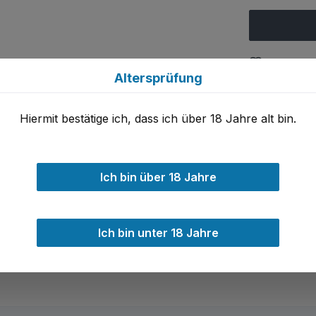
Zum Merkze
Altersprüfung
Produktnu
Hiermit bestätige ich, dass ich über 18 Jahre alt bin.
Ich bin über 18 Jahre
er mit überschriebenen Namen 
estellung eines Musters überschrieben.
Ich bin unter 18 Jahre